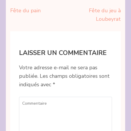
Navigation
Fête du pain
Fête du jeu à
de
Loubeyrat
l’article
LAISSER UN COMMENTAIRE
Votre adresse e-mail ne sera pas
publiée.
Les champs obligatoires sont
indiqués avec
*
Commentaire