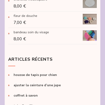
250,00 €
8,00
€
fleur de douche
7,00
€
bandeau soin du visage
8,00
€
ARTICLES RÉCENTS
housse de tapis pour chien
ajuster la ceinture d’une jupe
coffret à savon