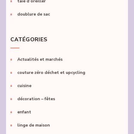
taie d’oreiller
doublure de sac
CATÉGORIES
Actualités et marchés
couture zéro déchet et upcycling
cuisine
décoration – fêtes
enfant
linge de maison