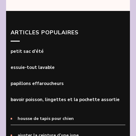
ARTICLES POPULAIRES
petit sac d’été
essuie-tout lavable
papillons effaroucheurs
bavoir poisson, lingettes et la pochette assortie
housse de tapis pour chien
ajuster la ceinture d’une jupe