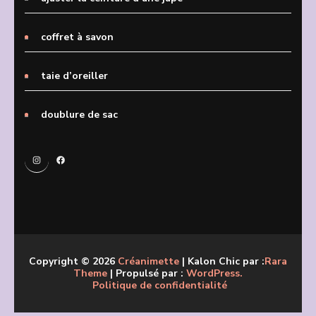
coffret à savon
taie d’oreiller
doublure de sac
Instagram
Facebook
Copyright © 2026
Créanimette
| Kalon Chic par :
Rara
Theme
| Propulsé par :
WordPress.
Politique de confidentialité