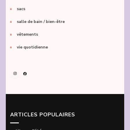
sacs
salle de bain / bien-être
vêtements
vie quotidienne
Instagram
Facebook
ARTICLES POPULAIRES