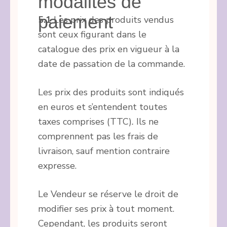
modalités de
paiement
5.1
Les prix des produits vendus
sont ceux figurant dans le
catalogue des prix en vigueur à la
date de passation de la commande.
Les prix des produits sont indiqués
en euros et s’entendent toutes
taxes comprises (TTC)
.
Ils ne
comprennent pas les frais de
livraison, sauf mention contraire
expresse.
Le Vendeur se réserve le droit de
modifier ses prix à tout moment.
Cependant, les produits seront