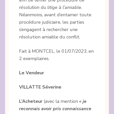
afin de tenter une procédure de
résolution du litige à l’amiable.
Néanmoins, avant d’entamer toute
procédure judiciaire, les parties
s’engagent à rechercher une
résolution amiable du conflit.
Fait à MONTCEL, le 01/07/
2023
, en
2 exemplaires.
Le Vendeur
VILLATTE Séverine
L’Acheteur
(avec la mention
« je
reconnais avoir pris connaissance