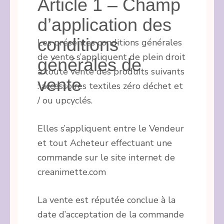
Article 1 – Champ
d’application des
conditions
Les présentes conditions générales
de vente s’appliquent de plein droit
générales de
à toute vente des produits suivants
vente
: accessoires textiles zéro déchet et
/ ou upcyclés.
Elles s’appliquent entre le Vendeur
et tout Acheteur effectuant une
commande sur le site internet de
creanimette.com
La vente est réputée conclue à la
date d’acceptation de la commande