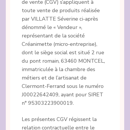
de vente (CGV) s’appliquent à
toute vente de produits réalisée
par VILLATTE Séverine ci-après
dénommé le « Vendeur »,
représentant de la société
Créanimette (micro-entreprise),
dont le siège social est situé 2 rue
du pont romain, 63460 MONTCEL
,
immatriculée à la chambre des
métiers et de l’artisanat de
Clermont-Ferrand sous le numéro
J00022642409, ayant pour SIRET
n° 95303223900019.
Les présentes CGV régissent la
relation contractuelle entre le