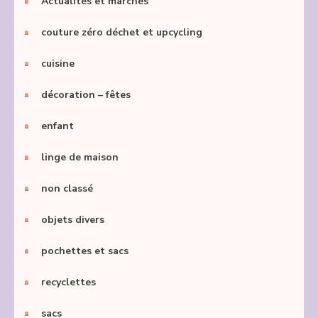
Actualités et marchés
couture zéro déchet et upcycling
cuisine
décoration – fêtes
enfant
linge de maison
non classé
objets divers
pochettes et sacs
recyclettes
sacs