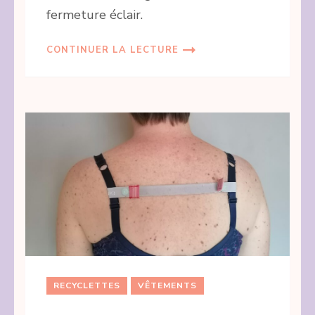
fermeture éclair.
CONTINUER LA LECTURE
RECYCLETTES
VÊTEMENTS