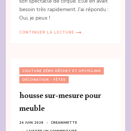
son spectacle de cirque. Elle en avait
besoin très rapidement. J’ai répondu :
Oui, je peux !
CONTINUER LA LECTURE
COUTURE ZÉRO DÉCHET ET UPCYCLING
DÉCORATION - FÊTES
housse sur-mesure pour
meuble
24 JUIN 2026
CREANIMETTE