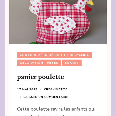
COUTURE ZÉRO DÉCHET ET UPCYCLING
DÉCORATION - FÊTES
ENFANT
panier poulette
17 MAI 2025
CREANIMETTE
LAISSER UN COMMENTAIRE
Cette poulette ravira les enfants qui