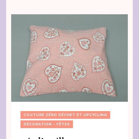
COUTURE ZÉRO DÉCHET ET UPCYCLING
DÉCORATION - FÊTES