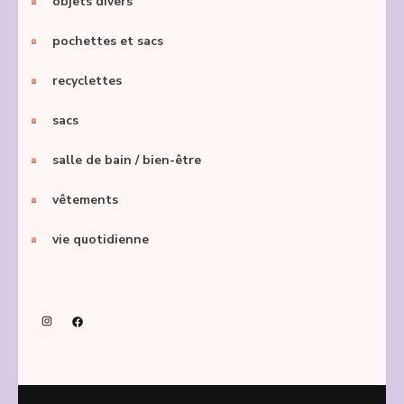
objets divers
pochettes et sacs
recyclettes
sacs
salle de bain / bien-être
vêtements
vie quotidienne
Instagram
Facebook