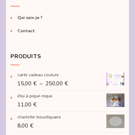
Qui suis-je ?
Contact
PRODUITS
carte cadeau couture
Plage
15,00
€
–
250,00
€
de
étui à pique-nique
prix :
11,00
€
15,00 €
à
charlotte moustiquaire
250,00 €
8,00
€