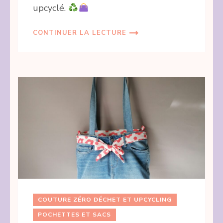
upcyclé.
CONTINUER LA LECTURE
COUTURE ZÉRO DÉCHET ET UPCYCLING
POCHETTES ET SACS