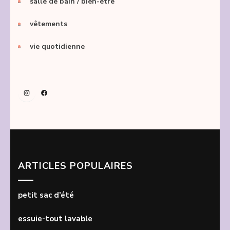
salle de bain / bien-être
vêtements
vie quotidienne
Instagram
Facebook
ARTICLES POPULAIRES
petit sac d’été
essuie-tout lavable