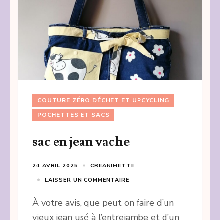
COUTURE ZÉRO DÉCHET ET UPCYCLING
POCHETTES ET SACS
sac en jean vache
24 AVRIL 2025
CREANIMETTE
LAISSER UN COMMENTAIRE
À votre avis, que peut on faire d’un
vieux jean usé à l’entrejambe et d’un