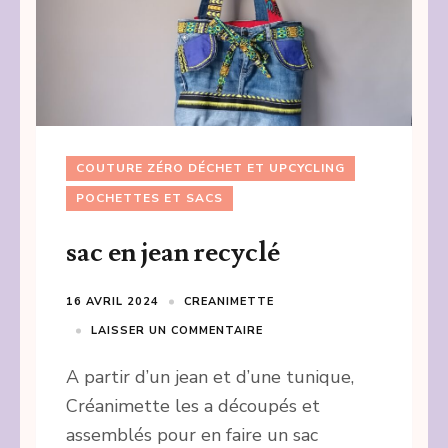
COUTURE ZÉRO DÉCHET ET UPCYCLING
POCHETTES ET SACS
sac en jean recyclé
16 AVRIL 2024
CREANIMETTE
LAISSER UN COMMENTAIRE
A partir d’un jean et d’une tunique,
Créanimette les a découpés et
assemblés pour en faire un sac