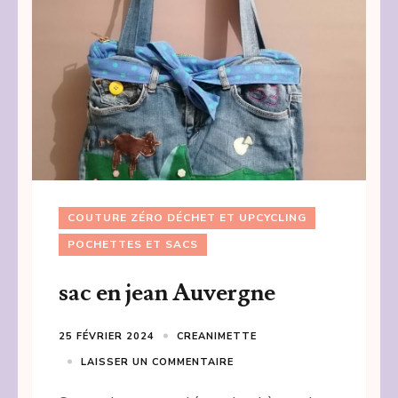
COUTURE ZÉRO DÉCHET ET UPCYCLING
POCHETTES ET SACS
sac en jean Auvergne
25 FÉVRIER 2024
CREANIMETTE
LAISSER UN COMMENTAIRE