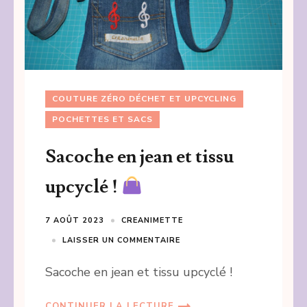
COUTURE ZÉRO DÉCHET ET UPCYCLING
POCHETTES ET SACS
Sacoche en jean et tissu
upcyclé !
7 AOÛT 2023
CREANIMETTE
LAISSER UN COMMENTAIRE
Sacoche en jean et tissu upcyclé !
CONTINUER LA LECTURE