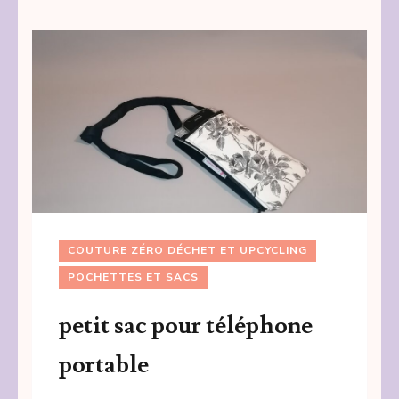
COUTURE ZÉRO DÉCHET ET UPCYCLING
POCHETTES ET SACS
petit sac pour téléphone
portable