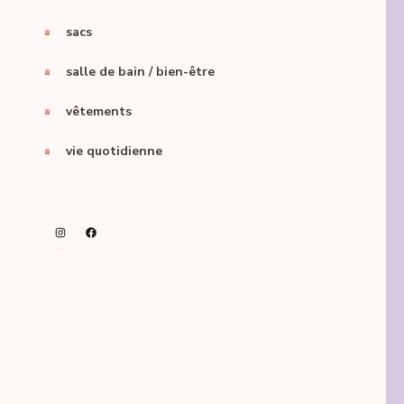
sacs
salle de bain / bien-être
vêtements
vie quotidienne
Instagram
Facebook