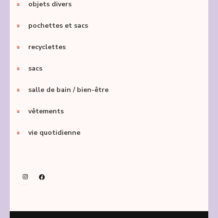
objets divers
pochettes et sacs
recyclettes
sacs
salle de bain / bien-être
vêtements
vie quotidienne
Instagram
Facebook