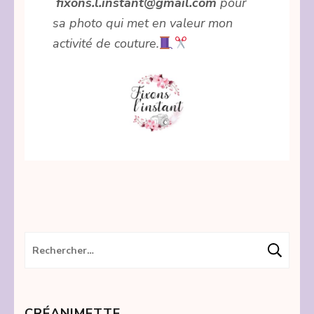
fixons.l.instant@gmail.com
pour
sa photo qui met en valeur mon
activité de couture.
Rechercher :
CRÉANIMETTE