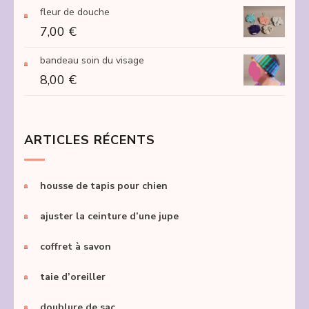
fleur de douche
7,00
€
bandeau soin du visage
8,00
€
ARTICLES RÉCENTS
housse de tapis pour chien
ajuster la ceinture d’une jupe
coffret à savon
taie d’oreiller
doublure de sac