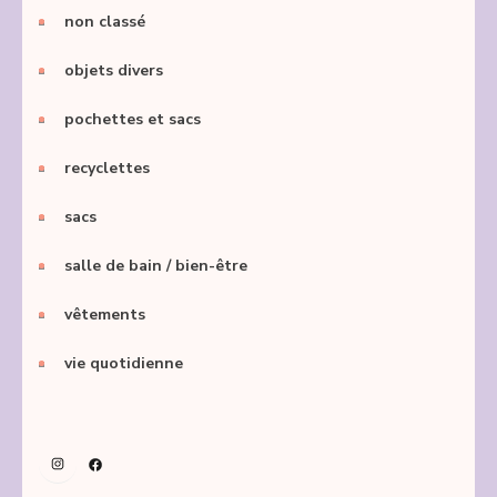
non classé
objets divers
pochettes et sacs
recyclettes
sacs
salle de bain / bien-être
vêtements
vie quotidienne
Instagram
Facebook