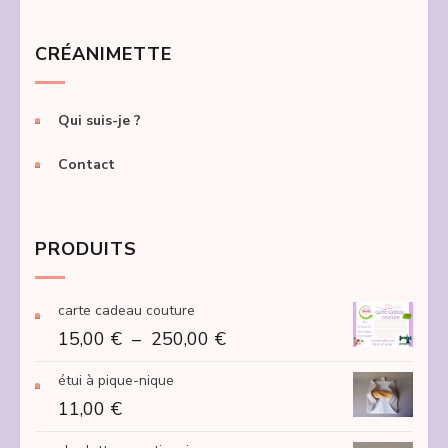
CRÉANIMETTE
Qui suis-je ?
Contact
PRODUITS
carte cadeau couture
Plage
15,00
€
–
250,00
€
de
étui à pique-nique
prix :
11,00
€
15,00 €
à