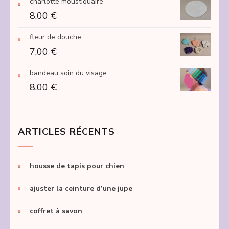
charlotte moustiquaire
250,00 €
8,00
€
fleur de douche
7,00
€
bandeau soin du visage
8,00
€
ARTICLES RÉCENTS
housse de tapis pour chien
ajuster la ceinture d’une jupe
coffret à savon