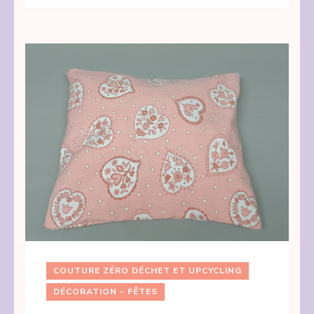
COUTURE ZÉRO DÉCHET ET UPCYCLING
DÉCORATION - FÊTES