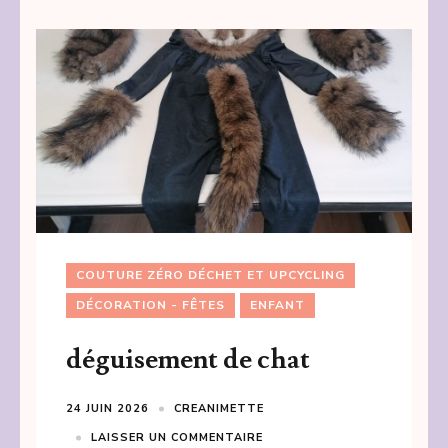
COUTURE ZÉRO DÉCHET ET UPCYCLING
DÉCORATION - FÊTES
ENFANT
déguisement de chat
24 JUIN 2026
CREANIMETTE
LAISSER UN COMMENTAIRE