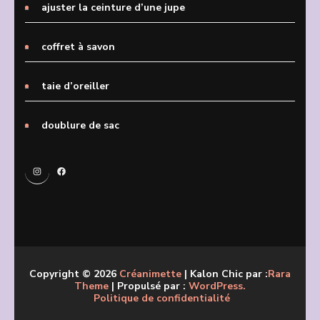
ajuster la ceinture d’une jupe
coffret à savon
taie d’oreiller
doublure de sac
Instagram
Facebook
Copyright © 2026
Créanimette
| Kalon Chic par :
Rara
Theme
| Propulsé par :
WordPress.
Politique de confidentialité