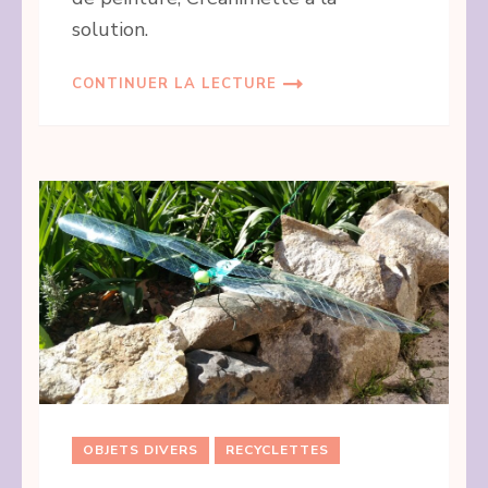
solution.
CONTINUER LA LECTURE
OBJETS DIVERS
RECYCLETTES