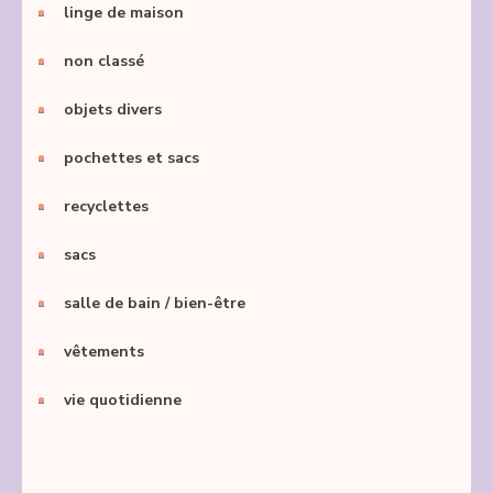
linge de maison
non classé
objets divers
pochettes et sacs
recyclettes
sacs
salle de bain / bien-être
vêtements
vie quotidienne