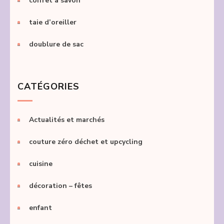
coffret à savon
taie d’oreiller
doublure de sac
CATÉGORIES
Actualités et marchés
couture zéro déchet et upcycling
cuisine
décoration – fêtes
enfant