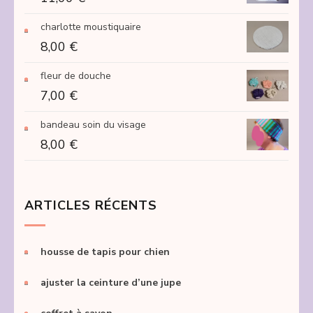
à
charlotte moustiquaire
250,00 €
8,00
€
fleur de douche
7,00
€
bandeau soin du visage
8,00
€
ARTICLES RÉCENTS
housse de tapis pour chien
ajuster la ceinture d’une jupe