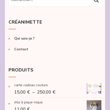
CRÉANIMETTE
Qui suis-je ?
Contact
PRODUITS
carte cadeau couture
Plage
15,00
€
–
250,00
€
de
étui à pique-nique
prix :
11,00
€
15,00 €