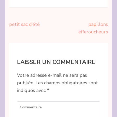
Navigation
petit sac d’été
papillons
de
effaroucheurs
l’article
LAISSER UN COMMENTAIRE
Votre adresse e-mail ne sera pas
publiée.
Les champs obligatoires sont
indiqués avec
*
Commentaire