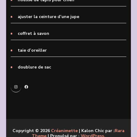
ajuster la ceinture d’une jupe
coffret à savon
taie d’oreiller
doublure de sac
Instagram
Facebook
Copyright © 2026
Créanimette
| Kalon Chic par :
Rara
Theme
| Propulsé par :
WordPress.