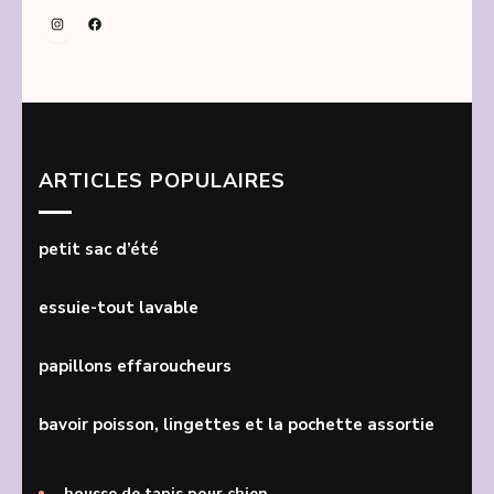
Instagram
Facebook
ARTICLES POPULAIRES
petit sac d’été
essuie-tout lavable
papillons effaroucheurs
bavoir poisson, lingettes et la pochette assortie
housse de tapis pour chien