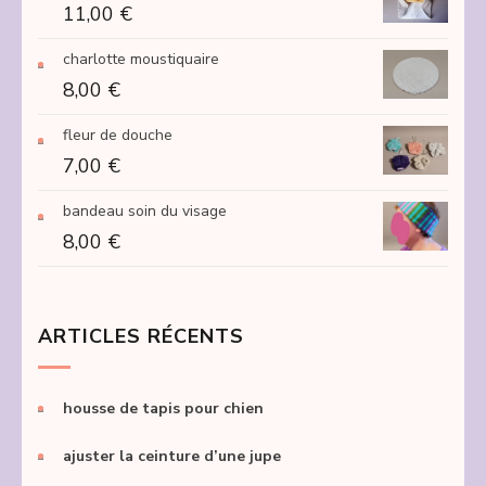
11,00
€
15,00 €
à
charlotte moustiquaire
250,00 €
8,00
€
fleur de douche
7,00
€
bandeau soin du visage
8,00
€
ARTICLES RÉCENTS
housse de tapis pour chien
ajuster la ceinture d’une jupe