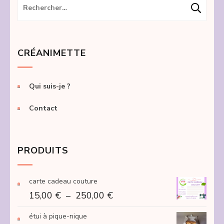
Rechercher :
CRÉANIMETTE
Qui suis-je ?
Contact
PRODUITS
carte cadeau couture
Plage
15,00
€
–
250,00
€
de
étui à pique-nique
prix :