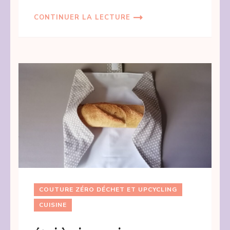
CONTINUER LA LECTURE
COUTURE ZÉRO DÉCHET ET UPCYCLING
CUISINE