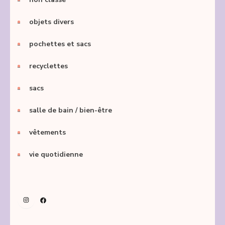
objets divers
pochettes et sacs
recyclettes
sacs
salle de bain / bien-être
vêtements
vie quotidienne
Instagram
Facebook