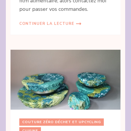
film alimentaire, alors contactez moi
pour passer vos commandes.
CONTINUER LA LECTURE
COUTURE ZÉRO DÉCHET ET UPCYCLING
CUISINE