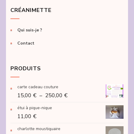
CRÉANIMETTE
Qui suis-je ?
Contact
PRODUITS
carte cadeau couture
Plage
15,00
€
–
250,00
€
de
étui à pique-nique
prix :
11,00
€
15,00 €
à
charlotte moustiquaire
250,00 €