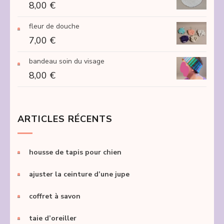
8,00
€
fleur de douche
7,00
€
bandeau soin du visage
8,00
€
ARTICLES RÉCENTS
housse de tapis pour chien
ajuster la ceinture d’une jupe
coffret à savon
taie d’oreiller