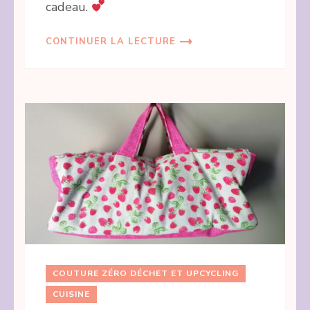
cadeau.
CONTINUER LA LECTURE
COUTURE ZÉRO DÉCHET ET UPCYCLING
CUISINE