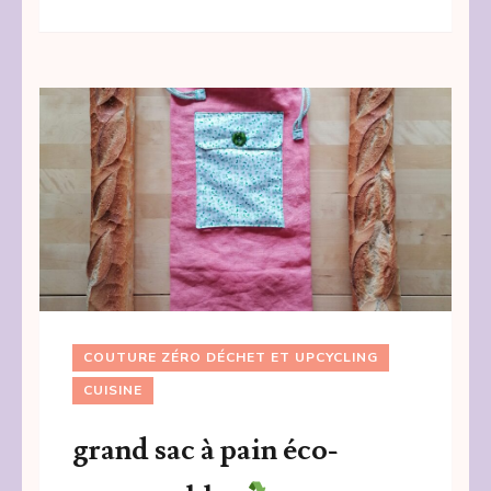
COUTURE ZÉRO DÉCHET ET UPCYCLING
CUISINE
grand sac à pain éco-