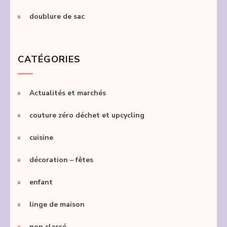
doublure de sac
CATÉGORIES
Actualités et marchés
couture zéro déchet et upcycling
cuisine
décoration – fêtes
enfant
linge de maison
non classé