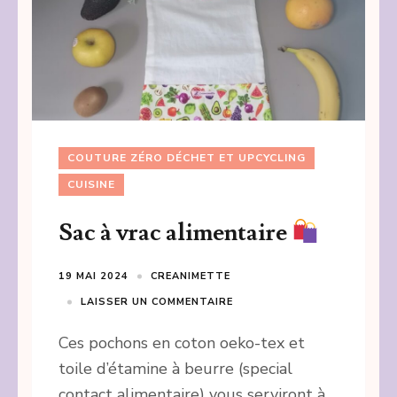
COUTURE ZÉRO DÉCHET ET UPCYCLING
CUISINE
Sac à vrac alimentaire
19 MAI 2024
CREANIMETTE
LAISSER UN COMMENTAIRE
Ces pochons en coton oeko-tex et
toile d’étamine à beurre (special
contact alimentaire) vous serviront à