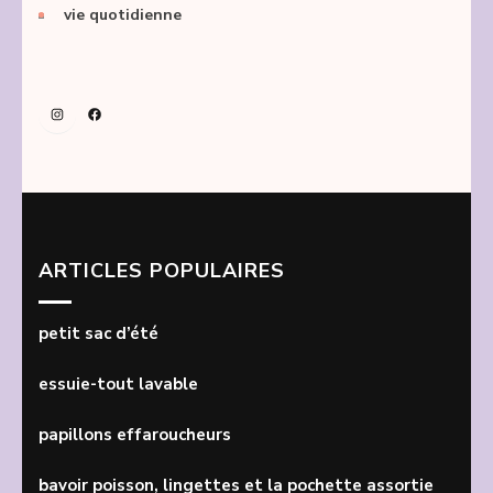
vie quotidienne
Instagram
Facebook
ARTICLES POPULAIRES
petit sac d’été
essuie-tout lavable
papillons effaroucheurs
bavoir poisson, lingettes et la pochette assortie