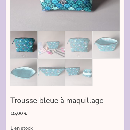
Trousse bleue à maquillage
15,00
€
1 en stock