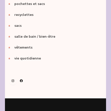
pochettes et sacs
recyclettes
sacs
salle de bain / bien-être
vêtements
vie quotidienne
Instagram
Facebook