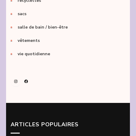
recyclettes
sacs
salle de bain / bien-être
vêtements
vie quotidienne
Instagram
Facebook
ARTICLES POPULAIRES