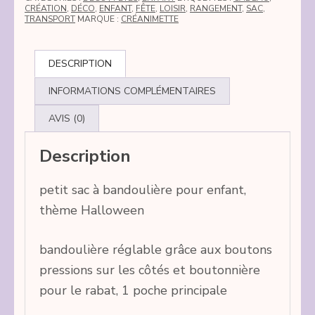
CRÉATION
,
DÉCO
,
ENFANT
,
FÊTE
,
LOISIR
,
RANGEMENT
,
SAC
,
bandoulière
TRANSPORT
MARQUE :
CRÉANIMETTE
Halloween
DESCRIPTION
INFORMATIONS COMPLÉMENTAIRES
AVIS (0)
Description
petit sac à bandoulière pour enfant,
thème Halloween
bandoulière réglable grâce aux boutons
pressions sur les côtés et boutonnière
pour le rabat, 1 poche principale