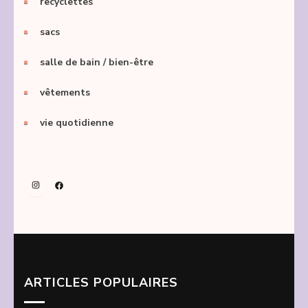
recyclettes
sacs
salle de bain / bien-être
vêtements
vie quotidienne
Instagram
Facebook
ARTICLES POPULAIRES