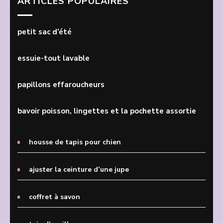
ARTICLES POPULAIRES
petit sac d’été
essuie-tout lavable
papillons effaroucheurs
bavoir poisson, lingettes et la pochette assortie
housse de tapis pour chien
ajuster la ceinture d’une jupe
coffret à savon