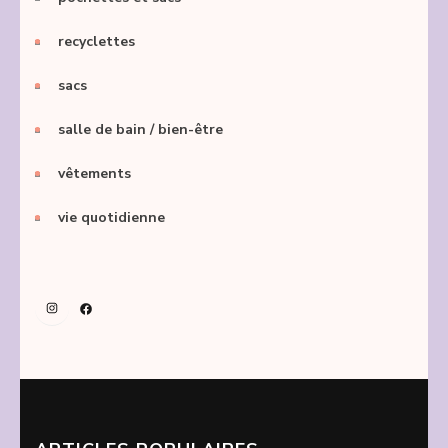
recyclettes
sacs
salle de bain / bien-être
vêtements
vie quotidienne
Instagram
Facebook