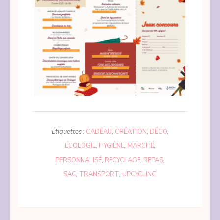
Étiquettes :
CADEAU
,
CRÉATION
,
DÉCO
,
ÉCOLOGIE
,
HYGIÈNE
,
MARCHÉ
,
PERSONNALISÉ
,
RECYCLAGE
,
REPAS
,
SAC
,
TRANSPORT
,
UPCYCLING