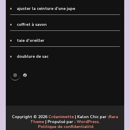
ajuster la ceinture d’une jupe
coffret à savon
taie d’oreiller
doublure de sac
Instagram
Facebook
Copyright © 2026
Créanimette
| Kalon Chic par :
Rara
Theme
| Propulsé par :
WordPress.
Politique de confidentialité