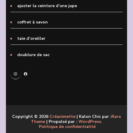
ajuster la ceinture d’une jupe
coffret à savon
taie d’oreiller
doublure de sac
Instagram
Facebook
Copyright © 2026
Créanimette
| Kalon Chic par :
Rara
Theme
| Propulsé par :
WordPress.
Politique de confidentialité