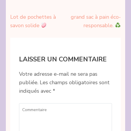
Navigation
Lot de pochettes à
grand sac à pain éco-
de
savon solide
responsable.
l’article
LAISSER UN COMMENTAIRE
Votre adresse e-mail ne sera pas
publiée.
Les champs obligatoires sont
indiqués avec
*
Commentaire