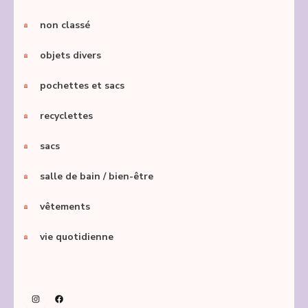
non classé
objets divers
pochettes et sacs
recyclettes
sacs
salle de bain / bien-être
vêtements
vie quotidienne
Instagram
Facebook