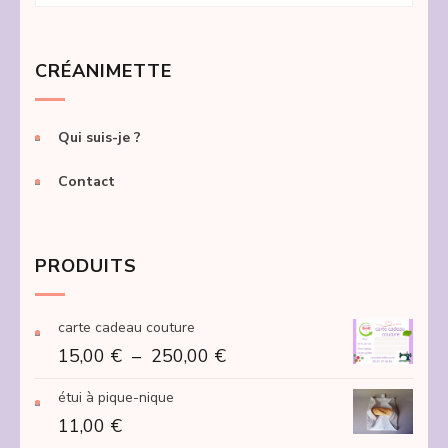
CRÉANIMETTE
Qui suis-je ?
Contact
PRODUITS
carte cadeau couture
Plage
15,00
€
–
250,00
€
de
étui à pique-nique
prix :
11,00
€
15,00 €