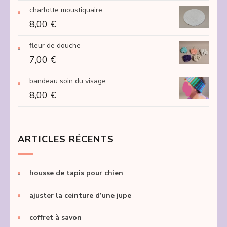
à
charlotte moustiquaire
250,00 €
8,00
€
fleur de douche
7,00
€
bandeau soin du visage
8,00
€
ARTICLES RÉCENTS
housse de tapis pour chien
ajuster la ceinture d’une jupe
coffret à savon