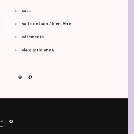
sacs
salle de bain / bien-être
vêtements
vie quotidienne
Instagram
Facebook
Instagram
Facebook