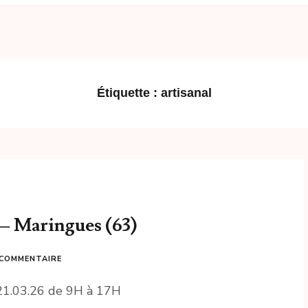
Étiquette :
artisanal
– Maringues (63)
 COMMENTAIRE
 21.03.26 de 9H à 17H