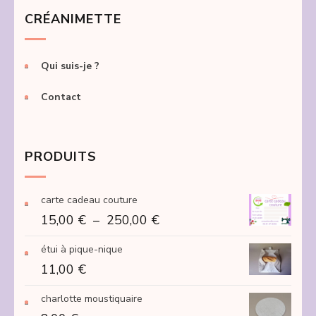
CRÉANIMETTE
Qui suis-je ?
Contact
PRODUITS
carte cadeau couture
Plage
15,00
€
–
250,00
€
de
étui à pique-nique
prix :
11,00
€
15,00 €
à
charlotte moustiquaire
250,00 €