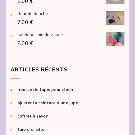
8,00
€
fleur de douche
7,00
€
bandeau soin du visage
8,00
€
ARTICLES RÉCENTS
housse de tapis pour chien
ajuster la ceinture d’une jupe
coffret à savon
taie d’oreiller