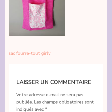
Navigation
sac fourre-tout girly
de
l’article
LAISSER UN COMMENTAIRE
Votre adresse e-mail ne sera pas
publiée.
Les champs obligatoires sont
indiqués avec
*