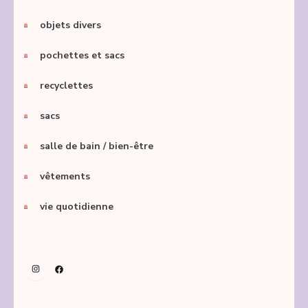
objets divers
pochettes et sacs
recyclettes
sacs
salle de bain / bien-être
vêtements
vie quotidienne
Instagram
Facebook