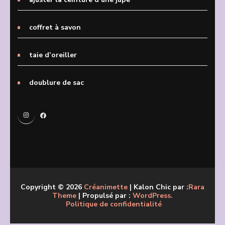
coffret à savon
taie d’oreiller
doublure de sac
Instagram
Facebook
Copyright © 2026
Créanimette
| Kalon Chic par :
Rara
Theme
| Propulsé par :
WordPress.
Politique de confidentialité