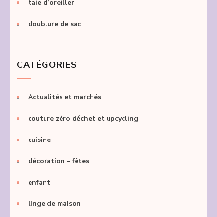
taie d’oreiller
doublure de sac
CATÉGORIES
Actualités et marchés
couture zéro déchet et upcycling
cuisine
décoration – fêtes
enfant
linge de maison