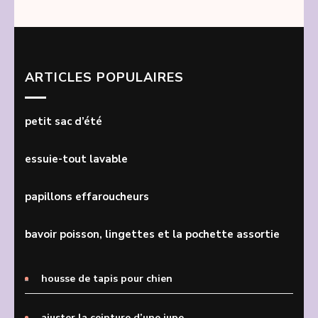
ARTICLES POPULAIRES
petit sac d’été
essuie-tout lavable
papillons effaroucheurs
bavoir poisson, lingettes et la pochette assortie
housse de tapis pour chien
ajuster la ceinture d’une jupe