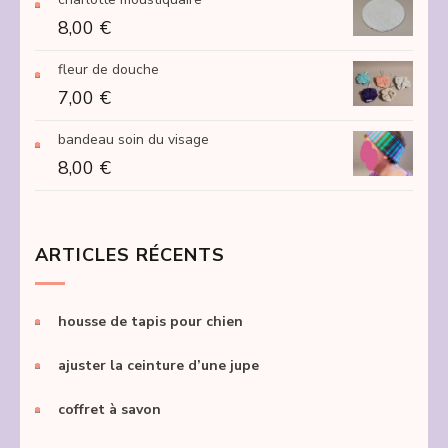
250,00 €
8,00
€
fleur de douche
7,00
€
bandeau soin du visage
8,00
€
ARTICLES RÉCENTS
housse de tapis pour chien
ajuster la ceinture d’une jupe
coffret à savon