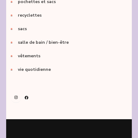
pochettes et sacs
recyclettes
sacs
salle de bain / bien-être
vêtements
vie quotidienne
Instagram
Facebook