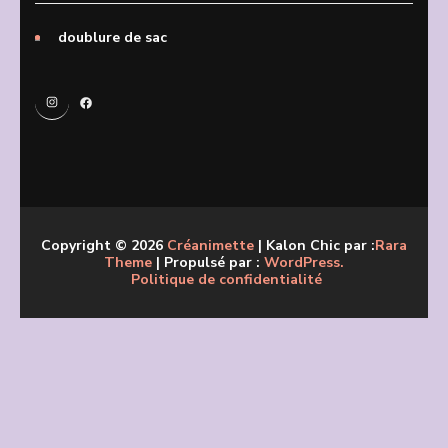
doublure de sac
Instagram
Facebook
Copyright © 2026
Créanimette
| Kalon Chic par :
Rara
Theme
| Propulsé par :
WordPress.
Politique de confidentialité