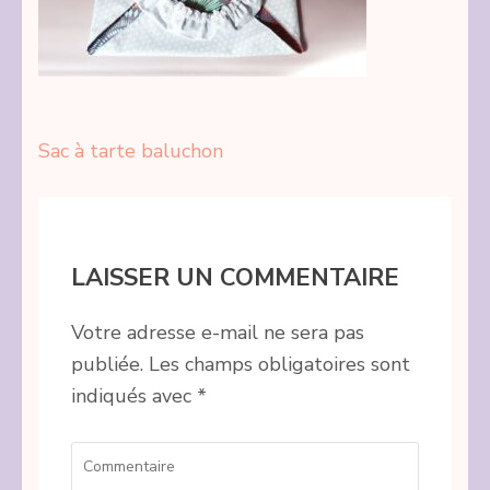
Navigation
Sac à tarte baluchon
de
l’article
LAISSER UN COMMENTAIRE
Votre adresse e-mail ne sera pas
publiée.
Les champs obligatoires sont
indiqués avec
*
Commentaire