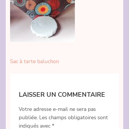
Navigation
Sac à tarte baluchon
de
l’article
LAISSER UN COMMENTAIRE
Votre adresse e-mail ne sera pas
publiée.
Les champs obligatoires sont
indiqués avec
*