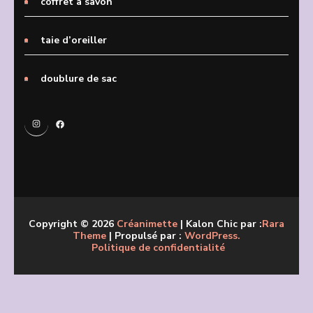
coffret à savon
taie d’oreiller
doublure de sac
Instagram
Facebook
Copyright © 2026
Créanimette
| Kalon Chic par :
Rara
Theme
| Propulsé par :
WordPress.
Politique de confidentialité