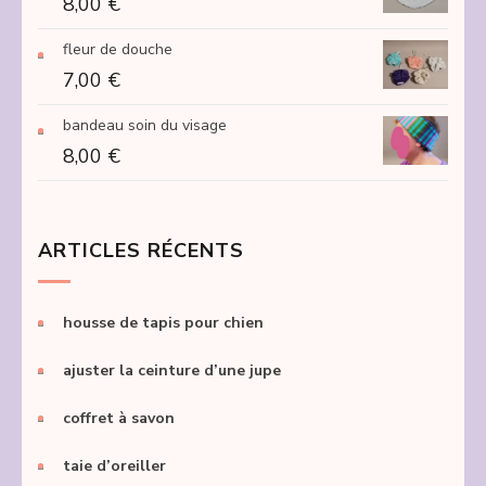
8,00
€
fleur de douche
7,00
€
bandeau soin du visage
8,00
€
ARTICLES RÉCENTS
housse de tapis pour chien
ajuster la ceinture d’une jupe
coffret à savon
taie d’oreiller