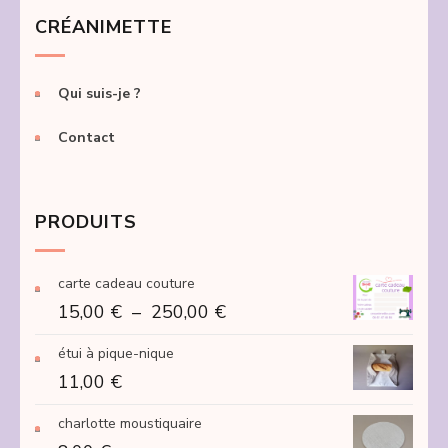
CRÉANIMETTE
Qui suis-je ?
Contact
PRODUITS
carte cadeau couture
Plage
15,00
€
–
250,00
€
de
étui à pique-nique
prix :
11,00
€
15,00 €
à
charlotte moustiquaire
250,00 €