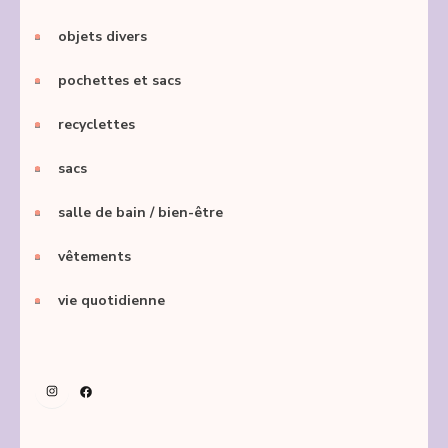
objets divers
pochettes et sacs
recyclettes
sacs
salle de bain / bien-être
vêtements
vie quotidienne
Instagram
Facebook