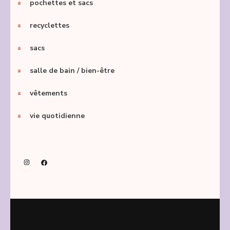
pochettes et sacs
recyclettes
sacs
salle de bain / bien-être
vêtements
vie quotidienne
Instagram
Facebook