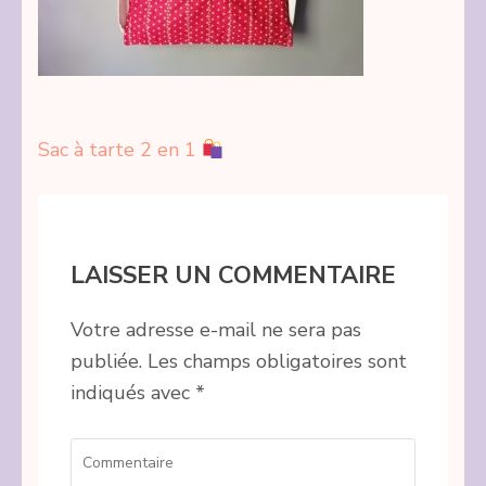
Navigation
Sac à tarte 2 en 1
de
l’article
LAISSER UN COMMENTAIRE
Votre adresse e-mail ne sera pas
publiée.
Les champs obligatoires sont
indiqués avec
*
Commentaire