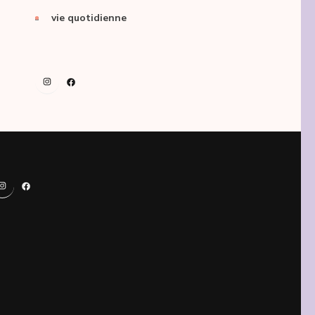
vie quotidienne
Instagram
Facebook
Instagram
Facebook