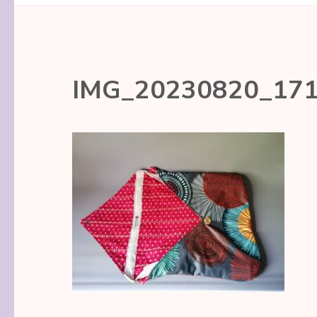
IMG_20230820_17