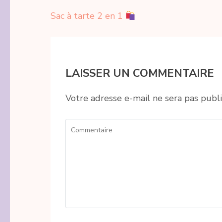
Navigation
Sac à tarte 2 en 1
de
l’article
LAISSER UN COMMENTAIRE
Votre adresse e-mail ne sera pas publi
Commentaire