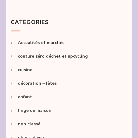
CATÉGORIES
Actualités et marchés
couture zéro déchet et upcycling
cuisine
décoration – fêtes
enfant
linge de maison
non classé
objets divers