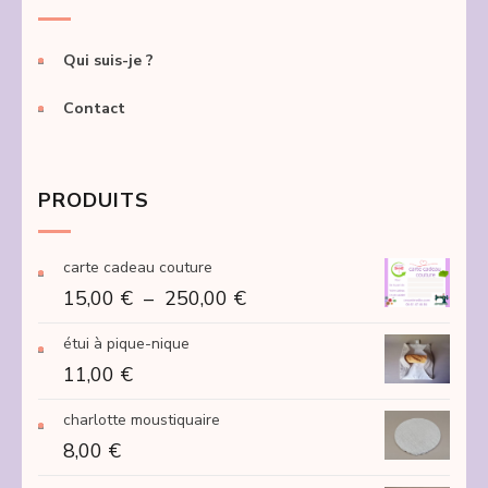
Qui suis-je ?
Contact
PRODUITS
carte cadeau couture
Plage
15,00
€
–
250,00
€
de
étui à pique-nique
prix :
11,00
€
15,00 €
à
charlotte moustiquaire
250,00 €
8,00
€