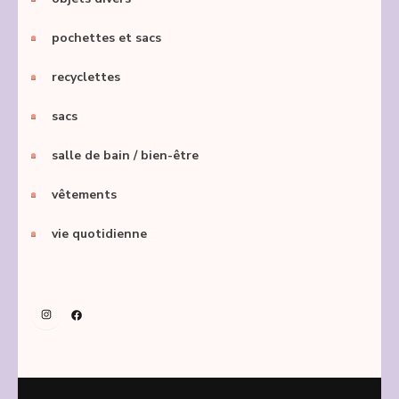
pochettes et sacs
recyclettes
sacs
salle de bain / bien-être
vêtements
vie quotidienne
Instagram
Facebook