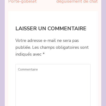
Navigation
Porte-gobelet
déguisement de chat
de
l’article
LAISSER UN COMMENTAIRE
Votre adresse e-mail ne sera pas
publiée.
Les champs obligatoires sont
indiqués avec
*
Commentaire