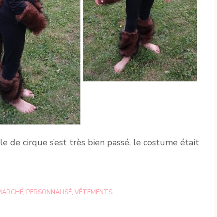
e de cirque s’est très bien passé, le costume était
MARCHÉ
,
PERSONNALISÉ
,
VÊTEMENTS