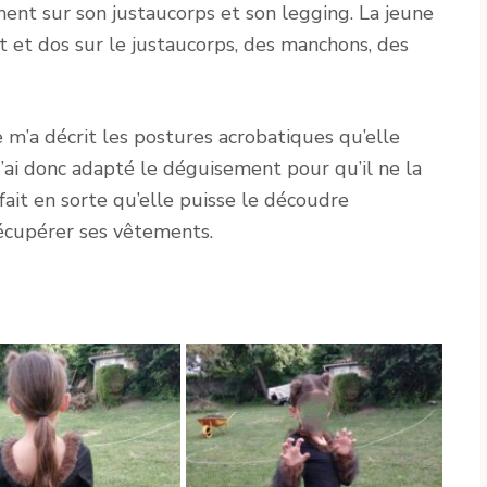
ment sur son justaucorps et son legging. La jeune
ant et dos sur le justaucorps, des manchons, des
le m’a décrit les postures acrobatiques qu’elle
J’ai donc adapté le déguisement pour qu’il ne la
ait en sorte qu’elle puisse le découdre
récupérer ses vêtements.