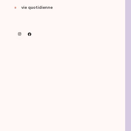
vie quotidienne
Instagram
Facebook