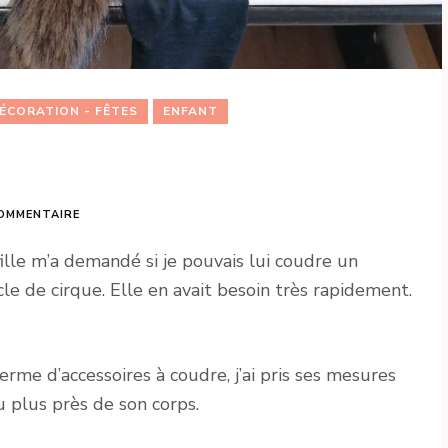
ÉCORATION - FÊTES
ENFANT
COMMENTAIRE
fille m’a demandé si je pouvais lui coudre un
e de cirque. Elle en avait besoin très rapidement.
rme d’accessoires à coudre, j’ai pris ses mesures
u plus près de son corps.