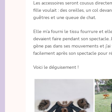
Les accessoires seront cousus directe
fille voulait : des oreilles, un col dev
guêtres et une queue de chat.
Elle m’a fourni le tissu fourrure et el
devaient faire pendant son spectacle. 
gène pas dans ses mouvements et j’ai f
facilement après son spectacle pour 
Voici le déguisement !