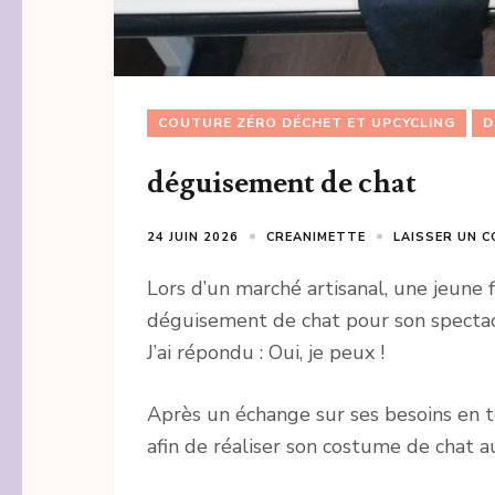
COUTURE ZÉRO DÉCHET ET UPCYCLING
D
déguisement de chat
24 JUIN 2026
CREANIMETTE
LAISSER UN 
Lors d’un marché artisanal, une jeune 
déguisement de chat pour son spectacl
J’ai répondu : Oui, je peux !
Après un échange sur ses besoins en te
afin de réaliser son costume de chat a