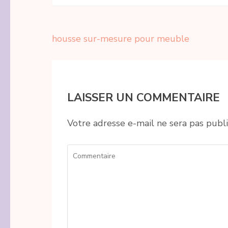
Navigation
housse sur-mesure pour meuble
de
l’article
LAISSER UN COMMENTAIRE
Votre adresse e-mail ne sera pas publi
Commentaire