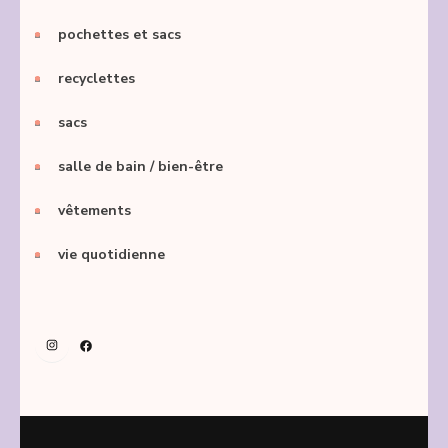
pochettes et sacs
recyclettes
sacs
salle de bain / bien-être
vêtements
vie quotidienne
Instagram
Facebook