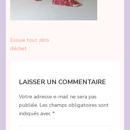
Navigation
Essuie tout zéro
de
déchet
l’article
LAISSER UN COMMENTAIRE
Votre adresse e-mail ne sera pas
publiée.
Les champs obligatoires sont
indiqués avec
*
Commentaire