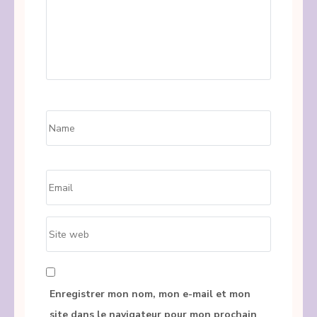
Name
*
Email
*
Site
web
Enregistrer mon nom, mon e-mail et mon
site dans le navigateur pour mon prochain