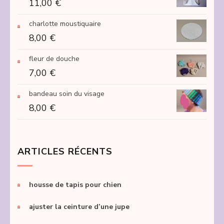
11,00
€
15,00 €
à
charlotte moustiquaire
250,00 €
8,00
€
fleur de douche
7,00
€
bandeau soin du visage
8,00
€
ARTICLES RÉCENTS
housse de tapis pour chien
ajuster la ceinture d’une jupe