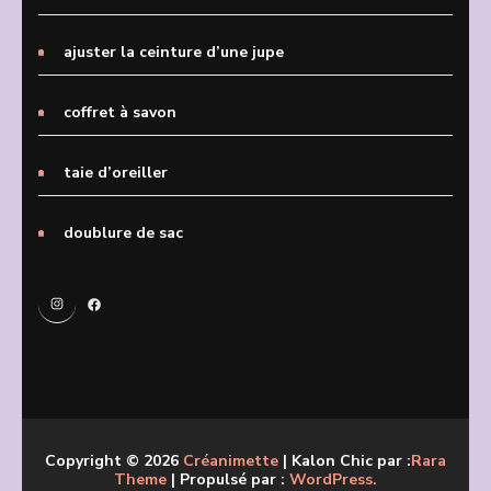
ajuster la ceinture d’une jupe
coffret à savon
taie d’oreiller
doublure de sac
Instagram
Facebook
Copyright © 2026
Créanimette
| Kalon Chic par :
Rara
Theme
| Propulsé par :
WordPress.