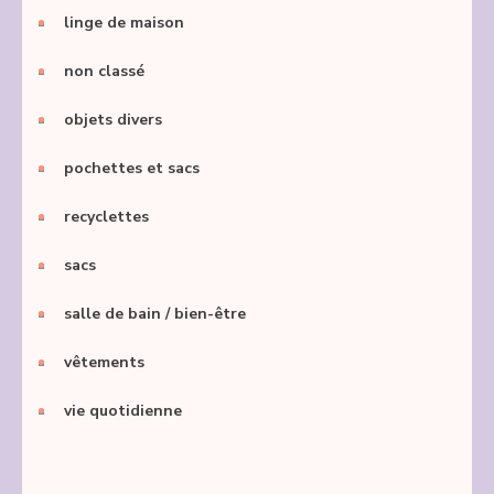
linge de maison
non classé
objets divers
pochettes et sacs
recyclettes
sacs
salle de bain / bien-être
vêtements
vie quotidienne