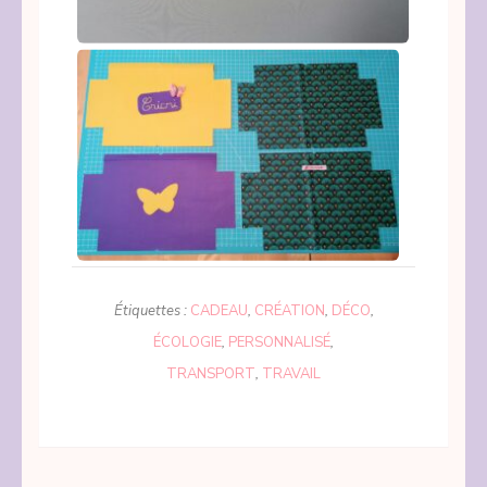
Étiquettes :
CADEAU
,
CRÉATION
,
DÉCO
,
ÉCOLOGIE
,
PERSONNALISÉ
,
TRANSPORT
,
TRAVAIL