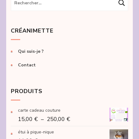
Rechercher :
CRÉANIMETTE
Qui suis-je ?
Contact
PRODUITS
carte cadeau couture
Plage
15,00
€
–
250,00
€
de
étui à pique-nique
prix :