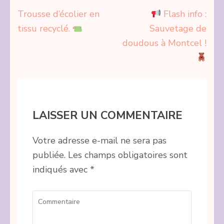
Navigation
Trousse d’écolier en
Flash info :
de
tissu recyclé.
Sauvetage de
l’article
doudous à Montcel !
LAISSER UN COMMENTAIRE
Votre adresse e-mail ne sera pas
publiée.
Les champs obligatoires sont
indiqués avec
*
Commentaire