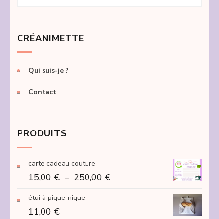
CRÉANIMETTE
Qui suis-je ?
Contact
PRODUITS
carte cadeau couture
Plage
15,00
€
–
250,00
€
de
étui à pique-nique
prix :
11,00
€
15,00 €