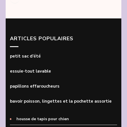
Instagram
Facebook
ARTICLES POPULAIRES
petit sac d’été
essuie-tout lavable
papillons effaroucheurs
bavoir poisson, lingettes et la pochette assortie
housse de tapis pour chien