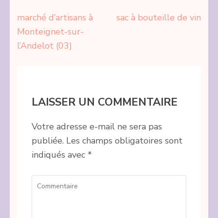
Navigation
marché d’artisans à
sac à bouteille de vin
de
Monteignet-sur-
l’article
l’Andelot (03)
LAISSER UN COMMENTAIRE
Votre adresse e-mail ne sera pas
publiée.
Les champs obligatoires sont
indiqués avec
*
Commentaire