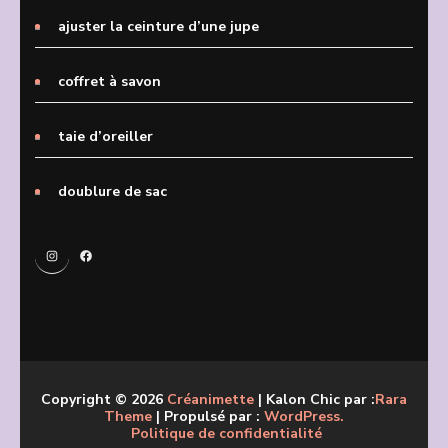
ajuster la ceinture d’une jupe
coffret à savon
taie d’oreiller
doublure de sac
Instagram
Facebook
Copyright © 2026
Créanimette
| Kalon Chic par :
Rara
Theme
| Propulsé par :
WordPress.
Politique de confidentialité