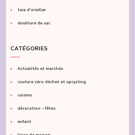
taie d’oreiller
doublure de sac
CATÉGORIES
Actualités et marchés
couture zéro déchet et upcycling
cuisine
décoration – fêtes
enfant
linge de maison