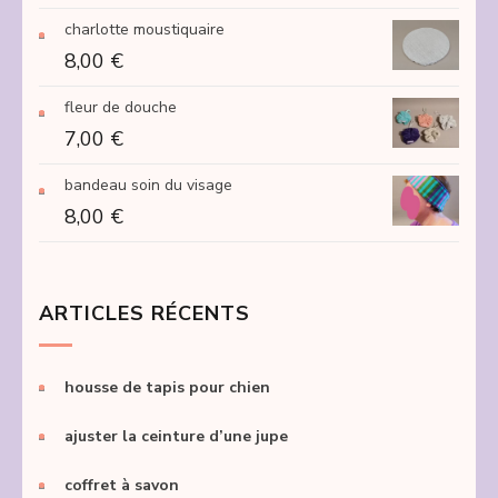
à
charlotte moustiquaire
250,00 €
8,00
€
fleur de douche
7,00
€
bandeau soin du visage
8,00
€
ARTICLES RÉCENTS
housse de tapis pour chien
ajuster la ceinture d’une jupe
coffret à savon