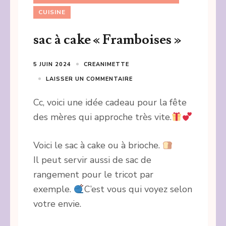
CUISINE
sac à cake « Framboises »
5 JUIN 2024
CREANIMETTE
LAISSER UN COMMENTAIRE
Cc, voici une idée cadeau pour la fête
des mères qui approche très vite.
Voici le sac à cake ou à brioche.
Il peut servir aussi de sac de
rangement pour le tricot par
exemple.
C’est vous qui voyez selon
votre envie.