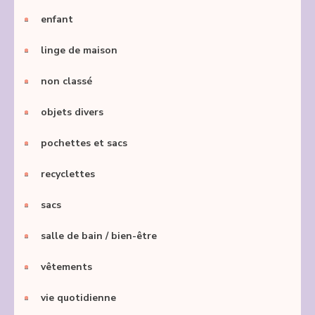
enfant
linge de maison
non classé
objets divers
pochettes et sacs
recyclettes
sacs
salle de bain / bien-être
vêtements
vie quotidienne