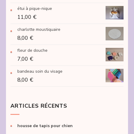
de
étui à pique-nique
prix :
11,00
€
15,00 €
à
charlotte moustiquaire
250,00 €
8,00
€
fleur de douche
7,00
€
bandeau soin du visage
8,00
€
ARTICLES RÉCENTS
housse de tapis pour chien