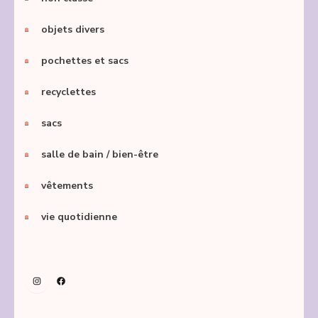
objets divers
pochettes et sacs
recyclettes
sacs
salle de bain / bien-être
vêtements
vie quotidienne
Instagram
Facebook