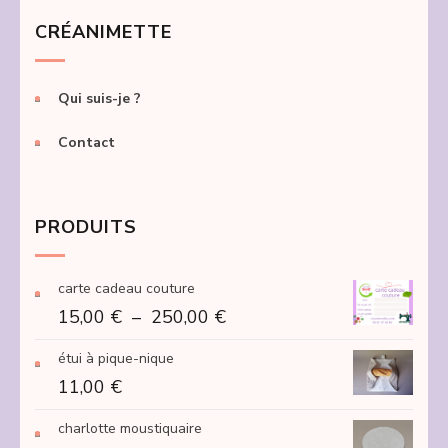
CRÉANIMETTE
Qui suis-je ?
Contact
PRODUITS
carte cadeau couture
Plage
15,00
€
–
250,00
€
de
étui à pique-nique
prix :
11,00
€
15,00 €
à
charlotte moustiquaire
250,00 €