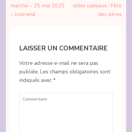
Navigation
marché – 25 mai 2025
idées cadeaux : Fête
de
– Jozerand
des pères
l’article
LAISSER UN COMMENTAIRE
Votre adresse e-mail ne sera pas
publiée.
Les champs obligatoires sont
indiqués avec
*
Commentaire