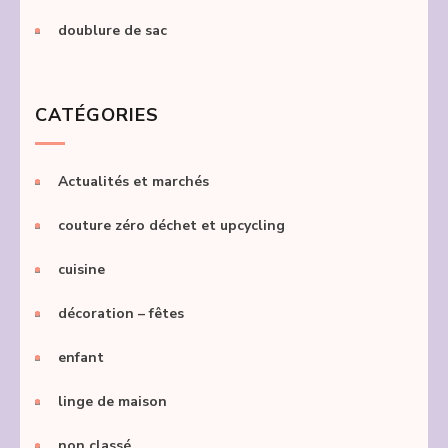
doublure de sac
CATÉGORIES
Actualités et marchés
couture zéro déchet et upcycling
cuisine
décoration – fêtes
enfant
linge de maison
non classé