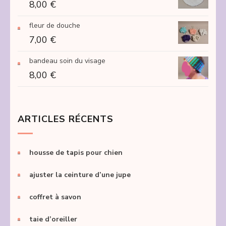
8,00
€
fleur de douche
7,00
€
bandeau soin du visage
8,00
€
ARTICLES RÉCENTS
housse de tapis pour chien
ajuster la ceinture d’une jupe
coffret à savon
taie d’oreiller