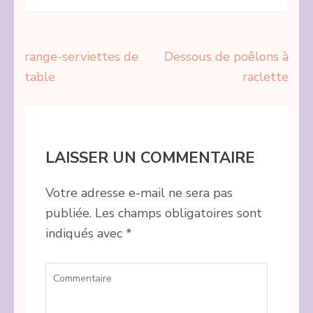
Navigation
range-serviettes de
Dessous de poêlons à
de
table
raclette
l’article
LAISSER UN COMMENTAIRE
Votre adresse e-mail ne sera pas
publiée.
Les champs obligatoires sont
indiqués avec
*
Commentaire