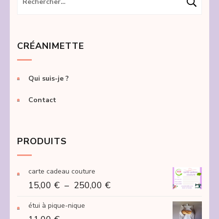
CRÉANIMETTE
Qui suis-je ?
Contact
PRODUITS
carte cadeau couture
Plage
15,00
€
–
250,00
€
de
étui à pique-nique
prix :