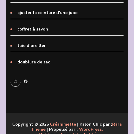
ajuster la ceinture d’une jupe
coffret à savon
taie d’oreiller
doublure de sac
Instagram
Facebook
Copyright © 2026
Créanimette
| Kalon Chic par :
Rara
Theme
| Propulsé par :
WordPress.