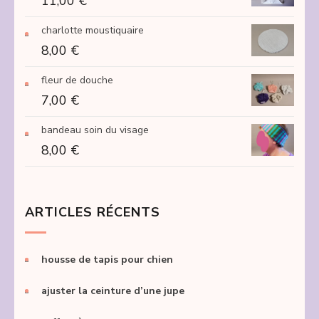
11,00
€
15,00 €
à
charlotte moustiquaire
250,00 €
8,00
€
fleur de douche
7,00
€
bandeau soin du visage
8,00
€
ARTICLES RÉCENTS
housse de tapis pour chien
ajuster la ceinture d’une jupe