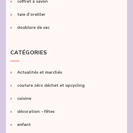
coffret à savon
taie d’oreiller
doublure de sac
CATÉGORIES
Actualités et marchés
couture zéro déchet et upcycling
cuisine
décoration – fêtes
enfant