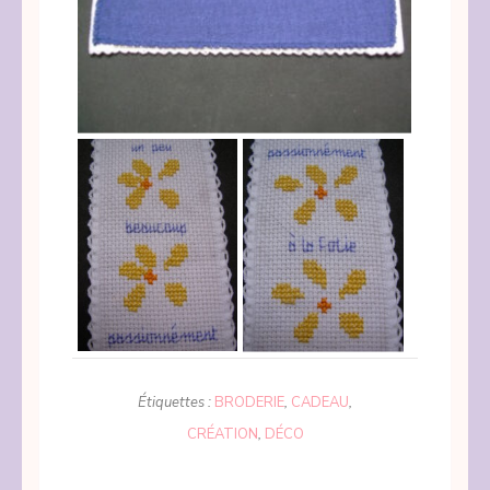
Étiquettes :
BRODERIE
,
CADEAU
,
CRÉATION
,
DÉCO