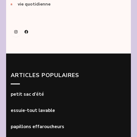
vie quotidienne
Instagram
Facebook
ARTICLES POPULAIRES
petit sac d’été
essuie-tout lavable
papillons effaroucheurs