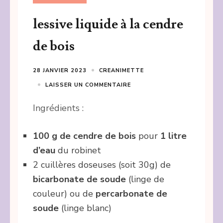
lessive liquide à la cendre
de bois
28 JANVIER 2023
CREANIMETTE
LAISSER UN COMMENTAIRE
Ingrédients :
100 g de cendre de bois
pour
1 litre
d’eau
du robinet
2 cuillères doseuses (soit 30g) de
bicarbonate de soude
(linge de
couleur) ou de
percarbonate de
soude
(linge blanc)