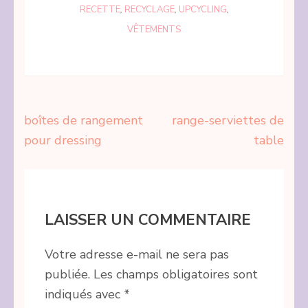
RECETTE
,
RECYCLAGE
,
UPCYCLING
,
VÊTEMENTS
Navigation
boîtes de rangement
range-serviettes de
de
pour dressing
table
l’article
LAISSER UN COMMENTAIRE
Votre adresse e-mail ne sera pas
publiée.
Les champs obligatoires sont
indiqués avec
*