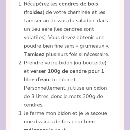
Récupérez les
cendres de bois
(
froides
) de votre cheminée et les
tamiser au dessus du saladier, dans
un lieu aéré (les cendres sont
volatiles). Vous devez obtenir une
poudre bien fine sans « grumeaux ».
Tamisez
plusieurs fois si nécessaire.
Prendre votre bidon (ou bouteille)
et
verser 100g de cendre pour 1
litre d’eau
du robinet.
Personnellement, j’utilise un bidon
de 3 litres, donc je mets 300g de
cendres.
Je ferme mon bidon et je le secoue
une dizaines de fois pour
bien
mélanger
le tout.