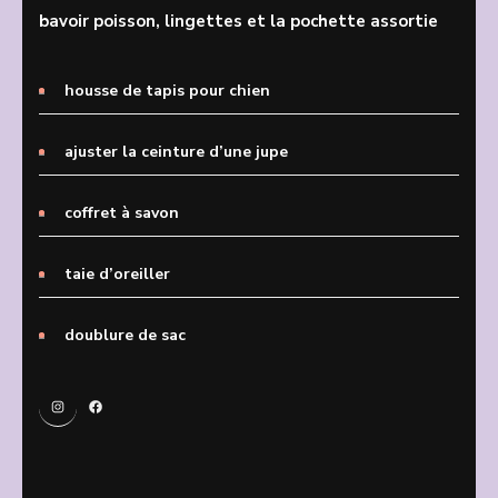
bavoir poisson, lingettes et la pochette assortie
housse de tapis pour chien
ajuster la ceinture d’une jupe
coffret à savon
taie d’oreiller
doublure de sac
Instagram
Facebook