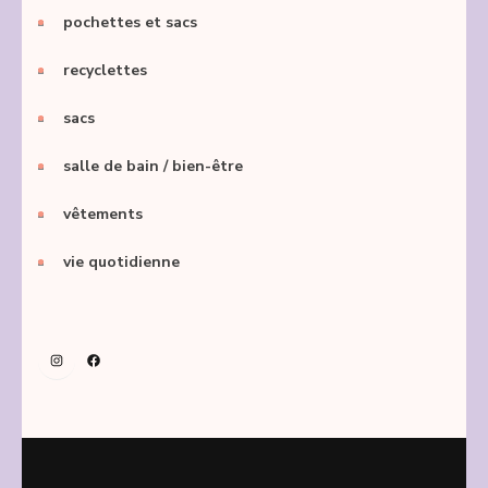
pochettes et sacs
recyclettes
sacs
salle de bain / bien-être
vêtements
vie quotidienne
Instagram
Facebook