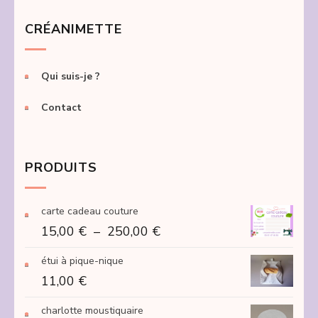
CRÉANIMETTE
Qui suis-je ?
Contact
PRODUITS
carte cadeau couture
Plage
15,00
€
–
250,00
€
de
étui à pique-nique
prix :
11,00
€
15,00 €
à
charlotte moustiquaire
250,00 €