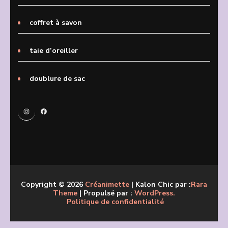
coffret à savon
taie d’oreiller
doublure de sac
Instagram
Facebook
Copyright © 2026
Créanimette
| Kalon Chic par :
Rara
Theme
| Propulsé par :
WordPress.
Politique de confidentialité