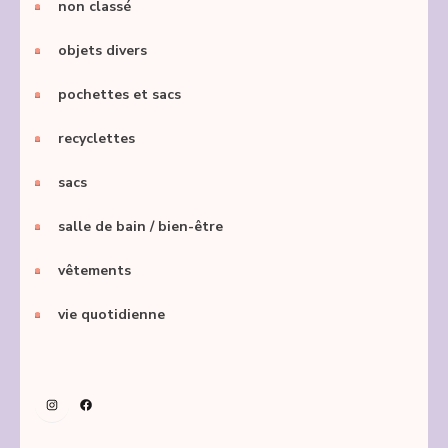
non classé
objets divers
pochettes et sacs
recyclettes
sacs
salle de bain / bien-être
vêtements
vie quotidienne
Instagram
Facebook