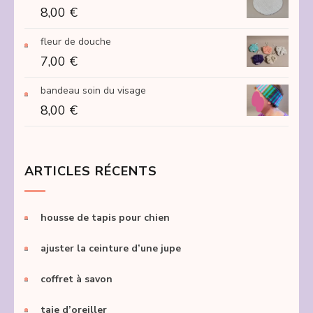
8,00
€
fleur de douche
7,00
€
bandeau soin du visage
8,00
€
ARTICLES RÉCENTS
housse de tapis pour chien
ajuster la ceinture d’une jupe
coffret à savon
taie d’oreiller