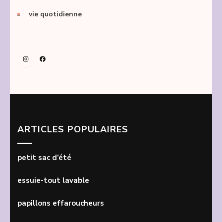
vie quotidienne
Instagram
Facebook
ARTICLES POPULAIRES
petit sac d’été
essuie-tout lavable
papillons effaroucheurs