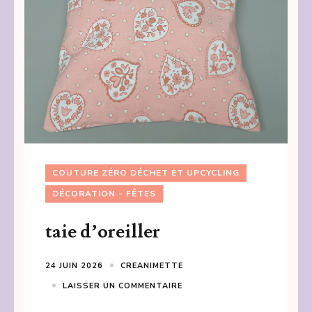
COUTURE ZÉRO DÉCHET ET UPCYCLING
DÉCORATION - FÊTES
taie d’oreiller
24 JUIN 2026
CREANIMETTE
LAISSER UN COMMENTAIRE