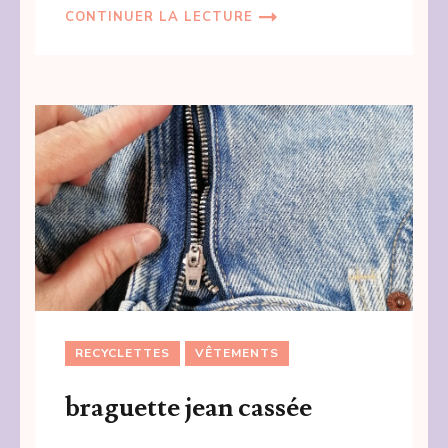
CONTINUER LA LECTURE
RECYCLETTES
VÊTEMENTS
braguette jean cassée