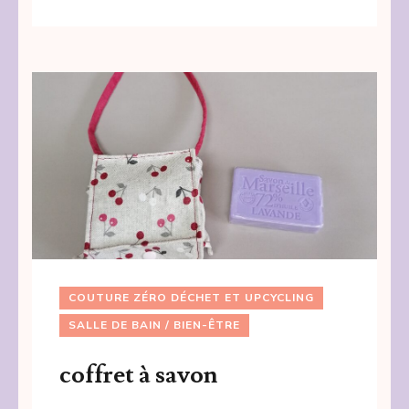
COUTURE ZÉRO DÉCHET ET UPCYCLING
SALLE DE BAIN / BIEN-ÊTRE
coffret à savon