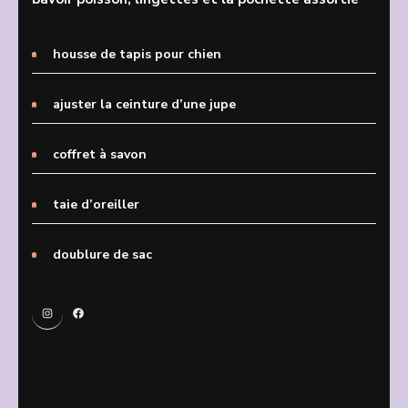
housse de tapis pour chien
ajuster la ceinture d’une jupe
coffret à savon
taie d’oreiller
doublure de sac
Instagram
Facebook