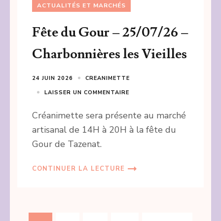
ACTUALITÉS ET MARCHÉS
Fête du Gour – 25/07/26 –
Charbonnières les Vieilles
24 JUIN 2026
CREANIMETTE
LAISSER UN COMMENTAIRE
Créanimette sera présente au marché
artisanal de 14H à 20H à la fête du
Gour de Tazenat.
CONTINUER LA LECTURE
Pagination