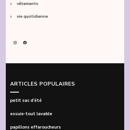
vêtements
vie quotidienne
Instagram
Facebook
ARTICLES POPULAIRES
petit sac d’été
essuie-tout lavable
papillons effaroucheurs