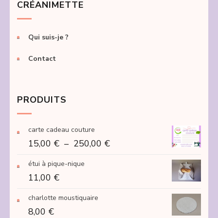
CRÉANIMETTE
Qui suis-je ?
Contact
PRODUITS
carte cadeau couture
Plage
15,00
€
–
250,00
€
de
étui à pique-nique
prix :
11,00
€
15,00 €
à
charlotte moustiquaire
250,00 €
8,00
€