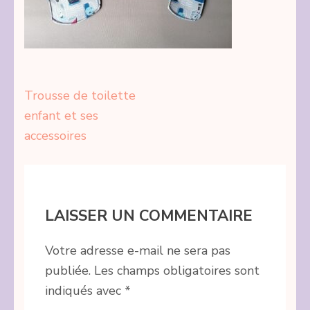
Navigation
Trousse de toilette
de
enfant et ses
l’article
accessoires
LAISSER UN COMMENTAIRE
Votre adresse e-mail ne sera pas
publiée.
Les champs obligatoires sont
indiqués avec
*