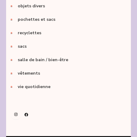
objets divers
pochettes et sacs
recyclettes
sacs
salle de bain / bien-être
vêtements
vie quotidienne
Instagram
Facebook