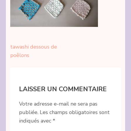
Navigation
tawashi dessous de
de
poêlons
l’article
LAISSER UN COMMENTAIRE
Votre adresse e-mail ne sera pas
publiée.
Les champs obligatoires sont
indiqués avec
*