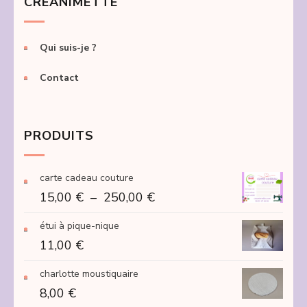
CRÉANIMETTE
Qui suis-je ?
Contact
PRODUITS
carte cadeau couture
Plage
15,00
€
–
250,00
€
de
étui à pique-nique
prix :
11,00
€
15,00 €
à
charlotte moustiquaire
250,00 €
8,00
€