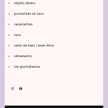
objets divers
pochettes et sacs
recyclettes
sacs
salle de bain / bien-être
vêtements
vie quotidienne
Instagram
Facebook