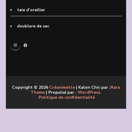
taie d’oreiller
doublure de sac
Instagram
Facebook
Copyright © 2026
Créanimette
| Kalon Chic par :
Rara
Theme
| Propulsé par :
WordPress.
Politique de confidentialité