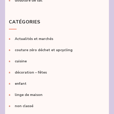
doublure de sac
CATÉGORIES
Actualités et marchés
couture zéro déchet et upcycling
cuisine
décoration – fêtes
enfant
linge de maison
non classé