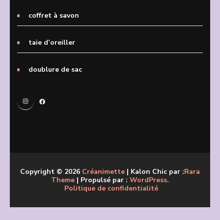
coffret à savon
taie d’oreiller
doublure de sac
Instagram
Facebook
Copyright © 2026
Créanimette
| Kalon Chic par :
Rara
Theme
| Propulsé par :
WordPress.
Politique de confidentialité