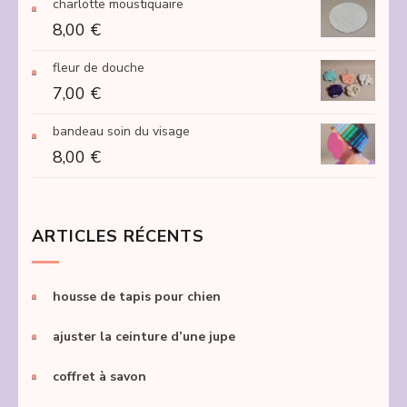
charlotte moustiquaire
250,00 €
8,00
€
fleur de douche
7,00
€
bandeau soin du visage
8,00
€
ARTICLES RÉCENTS
housse de tapis pour chien
ajuster la ceinture d’une jupe
coffret à savon