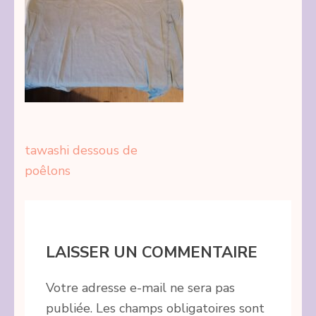
Navigation
tawashi dessous de
de
poêlons
l’article
LAISSER UN COMMENTAIRE
Votre adresse e-mail ne sera pas
publiée.
Les champs obligatoires sont