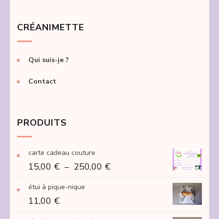
CRÉANIMETTE
Qui suis-je ?
Contact
PRODUITS
carte cadeau couture
Plage
15,00
€
–
250,00
€
de
étui à pique-nique
prix :
11,00
€
15,00 €
à