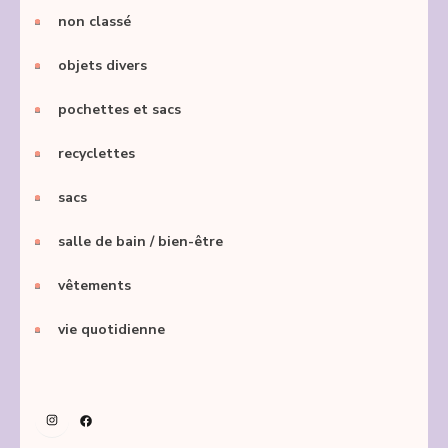
non classé
objets divers
pochettes et sacs
recyclettes
sacs
salle de bain / bien-être
vêtements
vie quotidienne
Instagram
Facebook